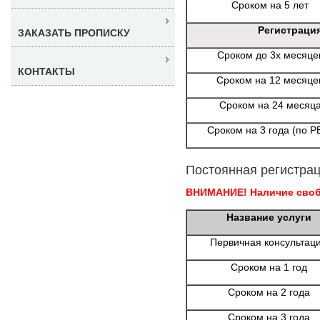
Сроком на 5 лет
Регистраци
ЗАКАЗАТЬ ПРОПИСКУ
Сроком до 3х месяце
КОНТАКТЫ
Сроком на 12 месяце
Сроком на 24 месяц
Сроком на 3 года (по Р
Постоянная регистрац
ВНИМАНИЕ! Наличие свобо
Название услуги
Первичная консультац
Сроком на 1 год
Сроком на 2 года
Сроком на 3 года