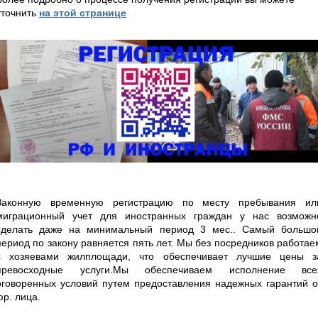
уточнить
на этой странице
Законную временную регистрацию по месту пребывания ил
миграционный учет для иностранных граждан у нас возможн
сделать даже на минимальный период 3 мес.. Самый большо
период по закону равняется пять лет. Мы без посредников работае
с хозяевами жилплощади, что обеспечивает лучшие цены з
превосходные услуги.Мы обеспечиваем исполнение все
оговоренных условий путем предоставления надежных гарантий о
юр. лица.